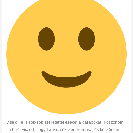
Viseld Te is sok-sok szeretettel ezeket a darabokat! Köszönöm,
ha hírét viszed, hogy La Vida ékszert hordasz, és köszönöm,