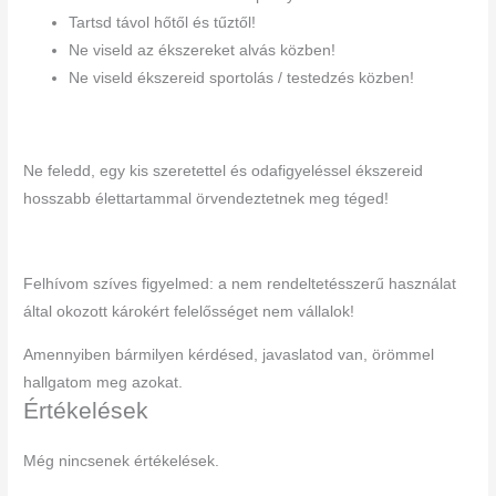
Tartsd távol hőtől és tűztől!
Ne viseld az ékszereket alvás közben!
Ne viseld ékszereid sportolás / testedzés közben!
Ne feledd, egy kis szeretettel és odafigyeléssel ékszereid
hosszabb élettartammal örvendeztetnek meg téged!
Felhívom szíves figyelmed: a nem rendeltetésszerű használat
által okozott károkért felelősséget nem vállalok!
Amennyiben bármilyen kérdésed, javaslatod van, örömmel
hallgatom meg azokat.
Értékelések
Még nincsenek értékelések.