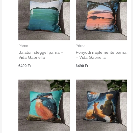
Párna
Párna
Balaton stéggel párna –
Fonyódi naplemente párna
Vida Gabriella
– Vida Gabriella
6490
Ft
6490
Ft