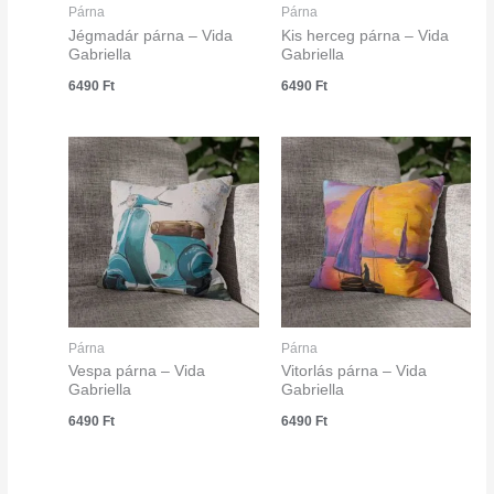
Párna
Párna
Jégmadár párna – Vida
Kis herceg párna – Vida
Gabriella
Gabriella
6490
Ft
6490
Ft
Párna
Párna
Vespa párna – Vida
Vitorlás párna – Vida
Gabriella
Gabriella
6490
Ft
6490
Ft