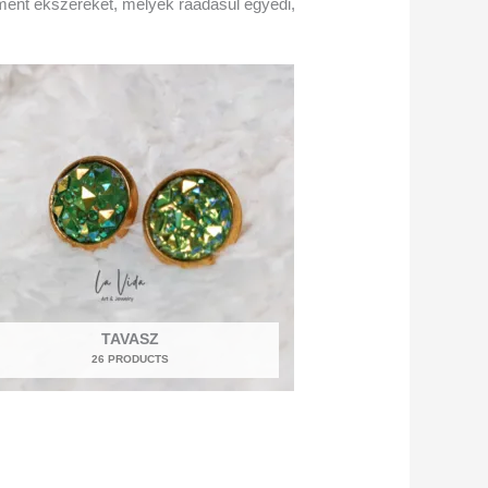
ement ékszereket, melyek ráadásul egyedi,
TAVASZ
26 PRODUCTS