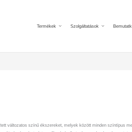
Termékek
Szolgáltatások
Bemutatk
ített változatos színű ékszereket, melyek között minden színtípus me