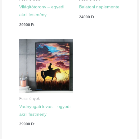
Világítótorony – egyedi
Balatoni naplemente
akril festmény
24000
Ft
29900
Ft
Festmények
Vadnyugati lovas – egyedi
akril festmény
29900
Ft