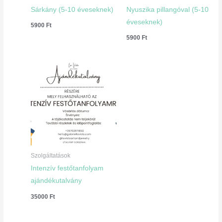
Sárkány (5-10 éveseknek)
Nyuszika pillangóval (5-10
éveseknek)
5900
Ft
5900
Ft
Szolgáltatások
Intenzív festőtanfolyam
ajándékutalvány
35000
Ft